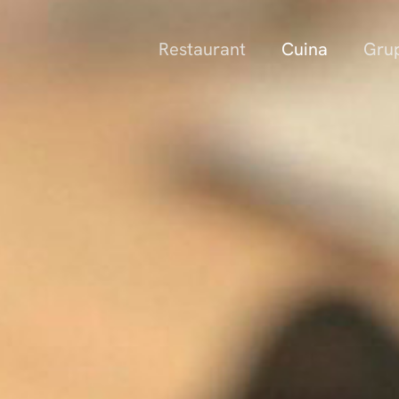
Restaurant
Cuina
Gru