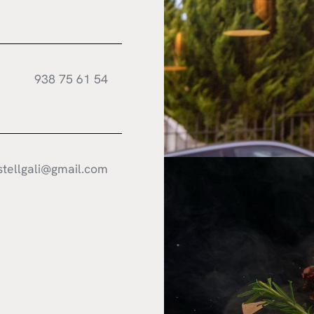
938 75 61 54
stellgali@gmail.com