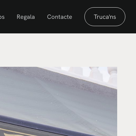
ps
Regala
Contacte
Truca'ns