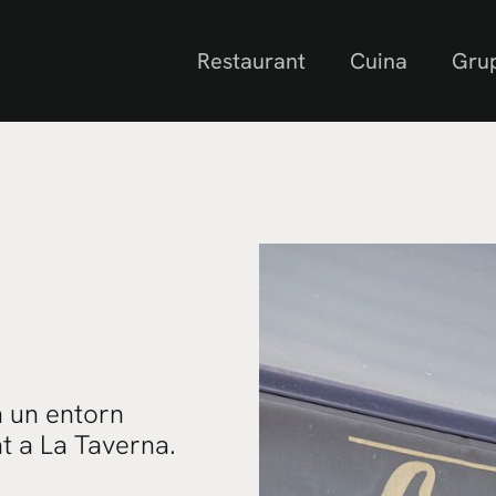
Restaurant
Cuina
Gru
n un entorn
at a La Taverna.